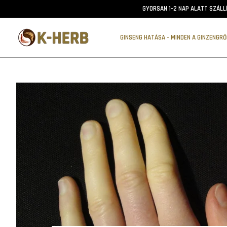
GYORSAN 1-2 NAP ALATT SZÁLL
GINSENG HATÁSA - MINDEN A GINZENGR