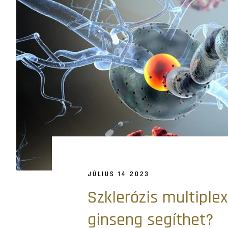
JÚLIUS 14 2023
Szklerózis multiplex
ginseng segíthet?