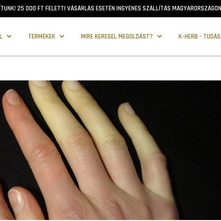
ÍTUNK! 25 000 FT FELETTI VÁSÁRLÁS ESETÉN INGYENES SZÁLLÍTÁS MAGYARORSZÁGON 
ŐL
TERMÉKEK
MIRE KERESEL MEGOLDÁST?
K-HERB - TUDÁ