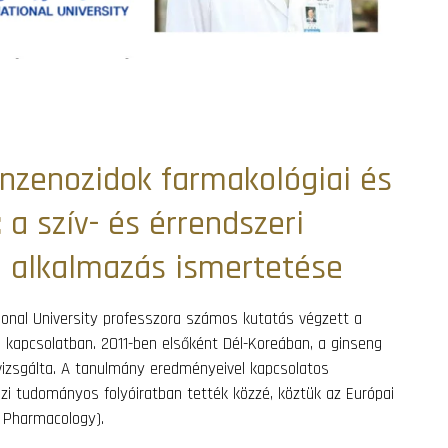
nzenozidok farmakológiai és
 a szív- és érrendszeri
 alkalmazás ismertetése
ional University professzora számos kutatás végzett a
 kapcsolatban. 2011-ben elsőként Dél-Koreában, a ginseng
izsgálta. A tanulmány eredményeivel kapcsolatos
 tudományos folyóiratban tették közzé, köztük az Európai
 Pharmacology).