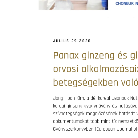
JÚLIUS 29 2020
Panax ginzeng és gi
orvosi alkalmazásai:
betegségekben való
Jong-Hoon Kim, a dél-koreai Jeonbuk Nat
koreai ginseng gyógynövény és hatásával
szívbetegségek megelőzésének hatását v
dokumentumokat több mint tíz nemzetközi
Gyógyszerkönyvben (European Journal of